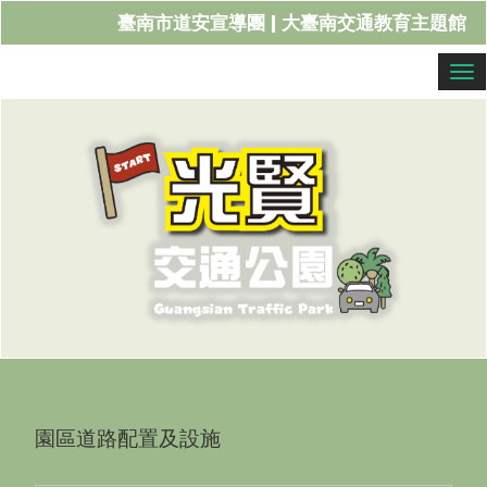
臺南市道安宣導團
|
大臺南交通教育主題館
Tog
園區道路配置及設施