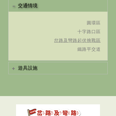
交通情境
圓環區
十字路口區
岔路及彎路起伏挑戰區
鐵路平交道
遊具設施