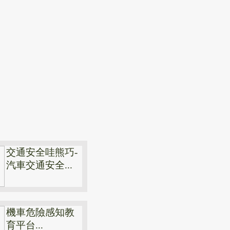
交通安全哇熊巧-
汽車交通安全...
機車危險感知教
育平台...