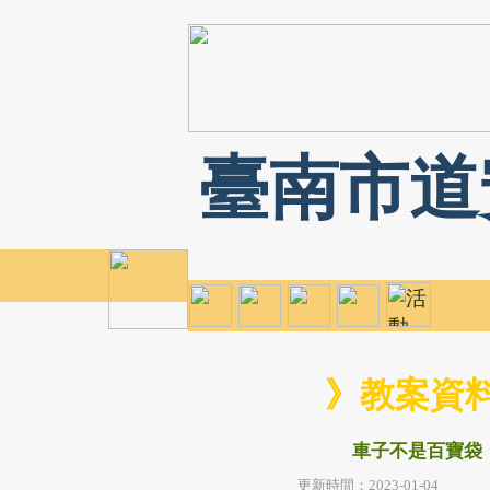
臺南市道
》教案資
車子不是百寶袋
更新時間：2023-01-04