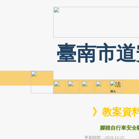
臺南市道
》教案資
腳踏自行車安全
更新時間：2019-12-25