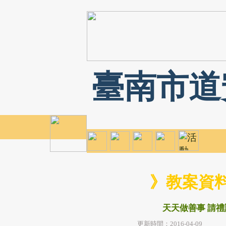
臺南市道
》教案資
天天做善事 請
更新時間：2016-04-09