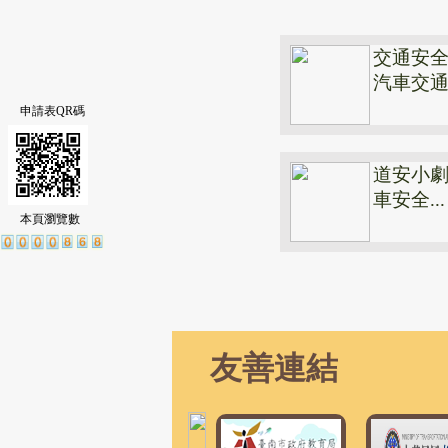
交通安全
汽車交通安
申請表QR碼
道安小劇
車安全...
本頁瀏覽數
友善連結