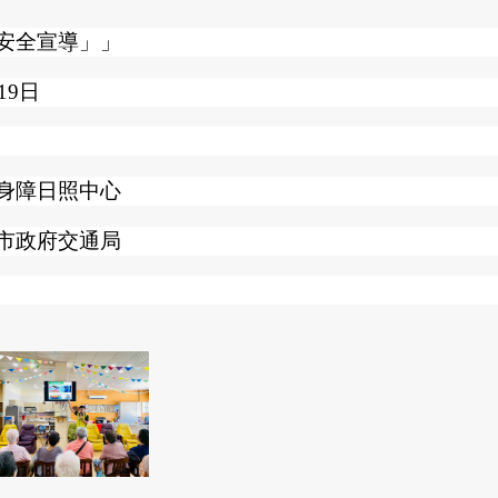
安全宣導」」
19日
身障日照中心
市政府交通局