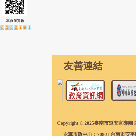
本頁瀏覽數
友善連結
Copyright © 2025臺南市道安宣導
永華市政中心：70801 台南市安