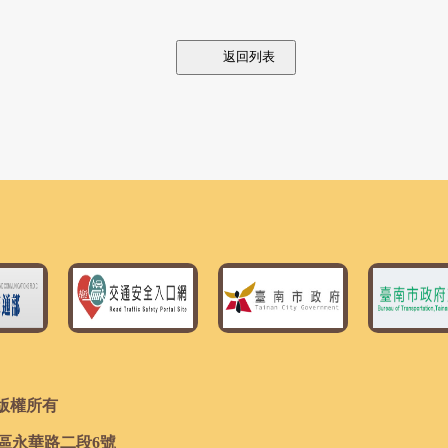
返回列表
團 版權所有
平區永華路二段6號