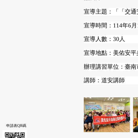
宣導主題：「「交通
宣導時間：114年6月
宣導人數：30人
宣導地點：美佑安平
辦理講習單位：臺南
講師：道安講師
申請表QR碼