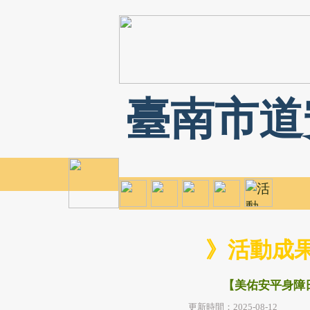
臺南市道
》活動成
【美佑安平身障
更新時間：2025-08-12