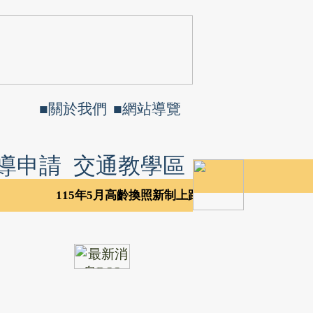
■
關於我們
■
網站導覽
導申請
交通教學區
115年5月高齡換照新制上路，請上交通部公路